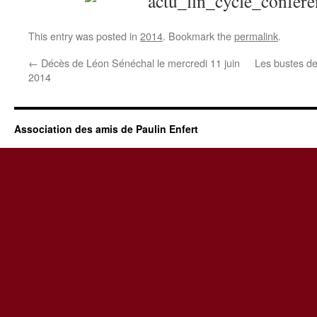
This entry was posted in
2014
. Bookmark the
permalink
.
←
Décès de Léon Sénéchal le mercredi 11 juin
Les bustes de
2014
Association des amis de Paulin Enfert